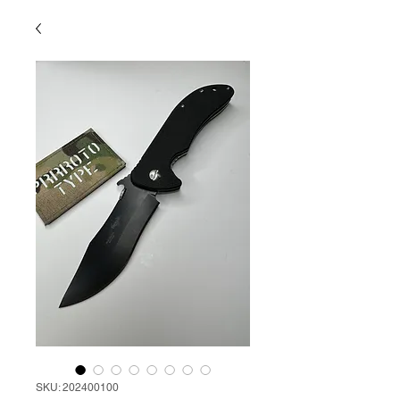
SKU: 202400100